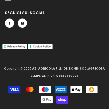
SEGUICI SUI SOCIAL
Privacy Policy
Cookie Policy
Copyright © 2025
AZ. AGRICOLA F.LLI DE BONIS SOC.AGRICOLA
SEMPLICE
. P.IVA:
05589530723
Metodi
di
pagamento