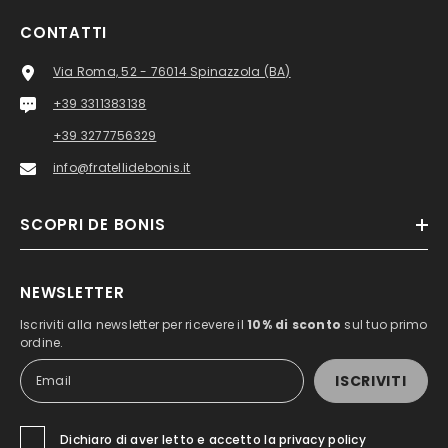
CONTATTI
Via Roma, 52 - 76014 Spinazzola (BA)
+39 3311383138
+39 3277756329
info@fratellidebonis.it
SCOPRI DE BONIS
NEWSLETTER
Iscriviti alla newsletter per ricevere il
10% di sconto
sul tuo primo
ordine.
ISCRIVITI
Dichiaro di aver letto e accetto la privacy policy