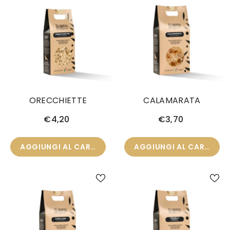
ORECCHIETTE
CALAMARATA
€4,20
€3,70
AGGIUNGI AL CARRELLO
AGGIUNGI AL CARRELLO