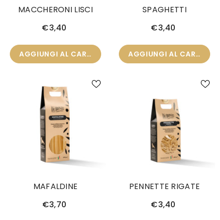
MACCHERONI LISCI
SPAGHETTI
€3,40
€3,40
AGGIUNGI AL CARRELLO
AGGIUNGI AL CARRELLO
MAFALDINE
PENNETTE RIGATE
€3,70
€3,40